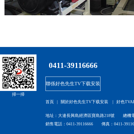
0411-39116666
聯係好色先生TV下载安装
掃一掃
首頁
|
關於好色先生TV下载安装
|
好色TVA
地址：大連長興島經濟區寶島路218號 總機電話：
銷售電話：0411-39116666 傳真：0411-39116